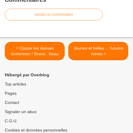
Ajouter un commentaire
< Classe les danses
Jeunes et belles ... futures
bretonnes ! Grave...beau
reines >
Hébergé par Overblog
Top articles
Pages
Contact
Signaler un abus
C.G.U.
Cookies et données personnelles