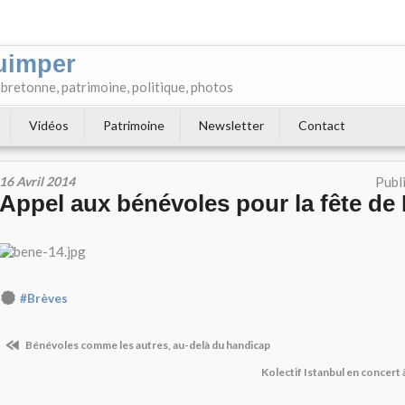
uimper
e bretonne, patrimoine, politique, photos
Vidéos
Patrimoine
Newsletter
Contact
16 Avril 2014
Publ
Appel aux bénévoles pour la fête de
#Brèves
Bénévoles comme les autres, au-delà du handicap
Kolectif Istanbul en concert à