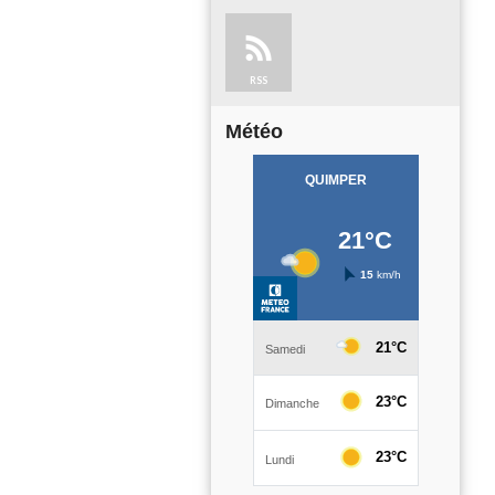
RSS
Météo