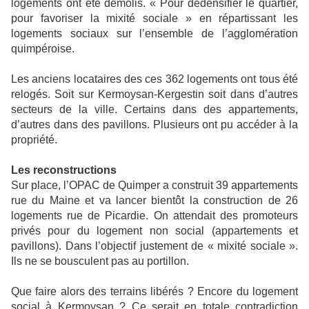
logements ont été démolis. « Pour dédensifier le quartier,
pour favoriser la mixité sociale » en répartissant les
logements sociaux sur l’ensemble de l’agglomération
quimpéroise.
Les anciens locataires des ces 362 logements ont tous été
relogés. Soit sur Kermoysan-Kergestin soit dans d’autres
secteurs de la ville. Certains dans des appartements,
d’autres dans des pavillons. Plusieurs ont pu accéder à la
propriété.
Les reconstructions
Sur place, l’OPAC de Quimper a construit 39 appartements
rue du Maine et va lancer bientôt la construction de 26
logements rue de Picardie. On attendait des promoteurs
privés pour du logement non social (appartements et
pavillons). Dans l’objectif justement de « mixité sociale ».
Ils ne se bousculent pas au portillon.
Que faire alors des terrains libérés ? Encore du logement
social à Kermoysan ? Ce serait en totale contradiction