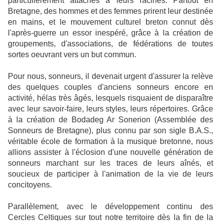
particulièrement attachés à leurs racines. Partout en
Bretagne, des hommes et des femmes prirent leur destinée
en mains, et le mouvement culturel breton connut dès
l'après-guerre un essor inespéré, grâce à la création de
groupements, d'associations, de fédérations de toutes
sortes oeuvrant vers un but commun.
Pour nous, sonneurs, il devenait urgent d'assurer la relève
des quelques couples d'anciens sonneurs encore en
activité, hélas très âgés, lesquels risquaient de disparaître
avec leur savoir-faire, leurs styles, leurs répertoires. Grâce
à la création de Bodadeg Ar Sonerion (Assemblée des
Sonneurs de Bretagne), plus connu par son sigle B.A.S.,
véritable école de formation à la musique bretonne, nous
allions assister à l'éclosion d'une nouvelle génération de
sonneurs marchant sur les traces de leurs aînés, et
soucieux de participer à l'animation de la vie de leurs
concitoyens.
Parallèlement, avec le développement continu des
Cercles Celtiques sur tout notre territoire dès la fin de la