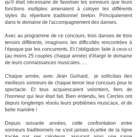
qu'il était nécessaire de favoriser les sonneurs que leurs
fonctions multiples amenaient à cotoyer les différents
styles du répertoire traditionnel breton. Principalement
dans le domaine de l'accompagnement des danses.
Avec au programme de ce concours, trois danses de trois
terroirs différents, imaginons les difficultés rencontrées à
l'époque par les concurrents. Et l'obligation faite à ceux-ci
(au moins 25 couples chaque année) d'élargir le domaine
de leurs connaissances musicales. …
Chaque année, avec Jean Guihard,
je sollicitais des
meilleurs sonneurs de chaque terroir leur concours pour le
spectacle. Et tous acquiescaient volontiers, fiers de
l'honneur qui leur était fait. Bien entendu, les Cercles ont
depuis longtemps résolu leurs problèmes musicaux, et de
belle manière !
Depuis soixante années, cette confrontation entre
sonneurs traditionnels ne s'est jamais écartée de la ligne
tracée par ses créateurs, assurant ainsi une saine