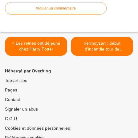
Ajouter un commentaire
< Les reines ont déjeuné
Kermoysan : début
chez Harry Potter
d’incendie tour de
Gascogne >
Hébergé par Overblog
Top articles
Pages
Contact
Signaler un abus
C.G.U.
Cookies et données personnelles
Préférences cookies