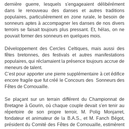
dernière guerre, lesquels s'engageaient délibérément
dans le renouveau des danses et autres traditions
populaires, particulièrement en zone rurale, le besoin de
sonneurs aptes à accompagner les danses de nos divers
terroirs se faisait toujours plus pressant. Et, hélas, on ne
pouvait former des sonneurs en quelques mois.
Développement des Cercles Celtiques, mais aussi des
fêtes bretonnes, des festivals et autres manifestations
populaires, qui réclamaient la présence toujours accrue de
meneurs de talent.
C'est pour apporter une pierre supplémentaire à cet édifice
encore fragile que fut créé le Concours des
Sonneurs des
Fêtes de Cornouaille.
Se plaçant sur un terrain différent du Championnat de
Bretagne à Gourin, où chaque couple devait s'en tenir au
répertoire de son propre terroir, M. Polig Monjarret,
fondateur et animateur de la B.A.S., et M. Fanch Bégot,
président du Comité des Fêtes de Cornouaille, estimèrent