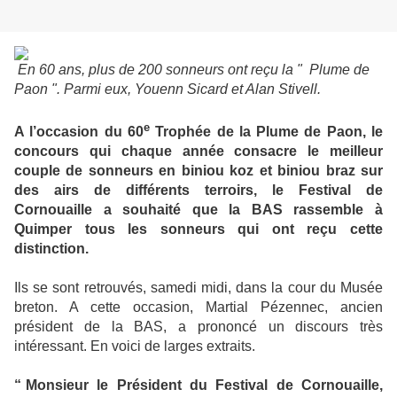
En 60 ans, plus de 200 sonneurs ont reçu la " Plume de
Paon ". Parmi eux, Youenn Sicard et Alan Stivell.
e
A l’occasion du 60
Trophée de la Plume de Paon, le
concours qui chaque année consacre le meilleur
couple de sonneurs en biniou koz et biniou braz sur
des airs de différents terroirs, le Festival de
Cornouaille a souhaité que la BAS rassemble à
Quimper tous les sonneurs qui ont reçu cette
distinction.
Ils se sont retrouvés, samedi midi, dans la cour du Musée
breton. A cette occasion, Martial Pézennec, ancien
président de la BAS, a prononcé un discours très
intéressant. En voici de larges extraits.
“ Monsieur
le
Président
du
Festival
de
Cornouaille,