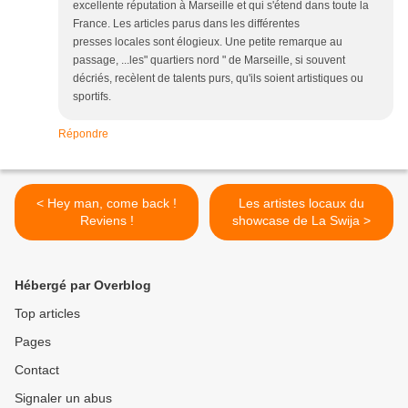
excellente réputation à Marseille et qui s'étend dans toute la
France. Les articles parus dans les différentes
presses locales sont élogieux. Une petite remarque au
passage, ...les" quartiers nord " de Marseille, si souvent
décriés, recèlent de talents purs, qu'ils soient artistiques ou
sportifs.
Répondre
< Hey man, come back !
Les artistes locaux du
Reviens !
showcase de La Swija >
Hébergé par Overblog
Top articles
Pages
Contact
Signaler un abus