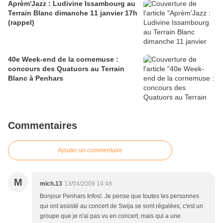
Aprèm'Jazz : Ludivine Issambourg au
Terrain Blanc dimanche 11 janvier 17h
(rappel)
40e Week-end de la cornemuse :
concours des Quatuors au Terrain
Blanc à Penhars
Commentaires
Ajouter un commentaire
M
mich.13
13/04/2009 14:48
Bonjour Penhars Infos!. Je pense que toutes les personnes
qui ont assisté au concert de Swija se sont régalées, c'est un
groupe que je n'ai pas vu en concert, mais qui a une