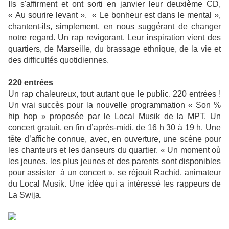
Ils s'affirment et ont sorti en janvier leur deuxième CD,
« Au sourire levant ».
« Le bonheur est dans le mental »,
chantent-ils, simplement, en nous suggérant de changer
notre regard. Un rap revigorant. Leur inspiration vient des
quartiers, de Marseille, du brassage ethnique, de la vie et
des difficultés quotidiennes.
220 entrées
Un rap chaleureux, tout autant que le public. 220 entrées !
Un vrai succès pour la nouvelle programmation « Son %
hip hop » proposée par le Local Musik de la MPT. Un
concert gratuit, en fin d’après-midi, de 16 h 30 à 19 h. Une
tête d’affiche connue, avec, en ouverture, une scène pour
les chanteurs et les danseurs du quartier. « Un moment où
les jeunes, les plus jeunes et des parents sont disponibles
pour assister
à un concert », se réjouit Rachid, animateur
du Local Musik. Une idée qui a intéressé les rappeurs de
La Swija.