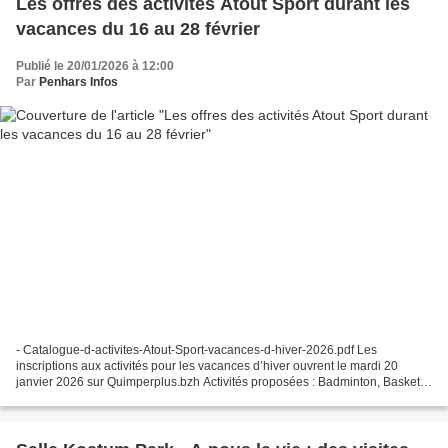
Les offres des activités Atout Sport durant les
vacances du 16 au 28 février
Publié le 20/01/2026 à 12:00
Par
Penhars Infos
- Catalogue-d-activites-Atout-Sport-vacances-d-hiver-2026.pdf Les
inscriptions aux activités pour les vacances d’hiver ouvrent le mardi 20
janvier 2026 sur Quimperplus.bzh Activités proposées : Badminton, Basket,
Cirque, Escalade, Escrime, Futsal, Gymnastique,...