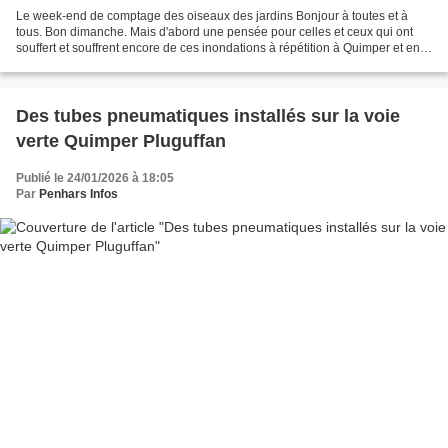
Le week-end de comptage des oiseaux des jardins Bonjour à toutes et à
tous. Bon dimanche. Mais d'abord une pensée pour celles et ceux qui ont
souffert et souffrent encore de ces inondations à répétition à Quimper et en
Bretagne. Mon premier coordonne....
Des tubes pneumatiques installés sur la voie
verte Quimper Pluguffan
Publié le 24/01/2026 à 18:05
Par
Penhars Infos