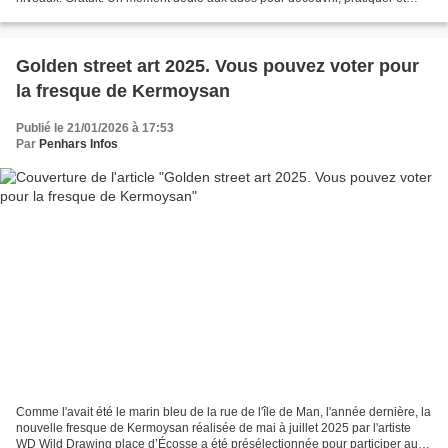
progresser en Hip Hop New Style...
Golden street art 2025. Vous pouvez voter pour
la fresque de Kermoysan
Publié le 21/01/2026 à 17:53
Par
Penhars Infos
Comme l'avait été le marin bleu de la rue de l'île de Man, l'année dernière, la
nouvelle fresque de Kermoysan réalisée de mai à juillet 2025 par l'artiste
WD Wild Drawing place d’Écosse a été présélectionnée pour participer au