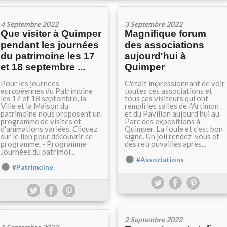
4 Septembre 2022
3 Septembre 2022
Que visiter à Quimper
Magnifique forum
pendant les journées
des associations
du patrimoine les 17
aujourd'hui à
et 18 septembre ...
Quimper
Pour les journées
C'était impressionnant de voir
européennes du Patrimoine
toutes ces associations et
les 17 et 18 septembre, la
tous ces visiteurs qui ont
Ville et la Maison du
rempli les salles de l'Artimon
patrimoine nous proposent un
et du Pavillon aujourd'hui au
programme de visites et
Parc des expositions à
d'animations variées. Cliquez
Quimper. La foule et c'est bon
sur le lien pour découvrir ce
signe. Un joli rendez-vous et
programme. - Programme
des retrouvailles après...
Journées du patrimoi...
#Associations
#Patrimoine
2 Septembre 2022