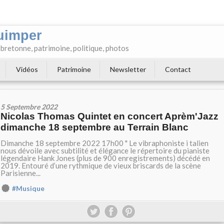
uimper
e bretonne, patrimoine, politique, photos
Vidéos
Patrimoine
Newsletter
Contact
5 Septembre 2022
Nicolas Thomas Quintet en concert Aprèm'Jazz
dimanche 18 septembre au Terrain Blanc
Dimanche 18 septembre 2022 17h00 " Le vibraphoniste i talien
nous dévoile avec subtilité et élégance le répertoire du pianiste
légendaire Hank Jones (plus de 900 enregistrements) décédé en
2019. Entouré d’une rythmique de vieux briscards de la scène
Parisienne...
#Musique