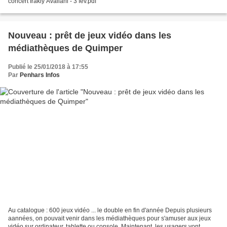
concert Irakly Avaliani - 3 fev.pdf
Nouveau : prêt de jeux vidéo dans les
médiathèques de Quimper
Publié le 25/01/2018 à 17:55
Par
Penhars Infos
Au catalogue : 600 jeux vidéo ... le double en fin d'année Depuis plusieurs
aannées, on pouvait venir dans les médiathèques pour s'amuser aux jeux
vidéo sur ordinateur, tablette ou console. Maintenant, les usagers vont