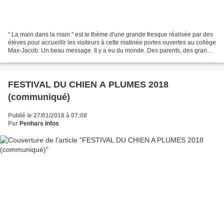
" La main dans la main " est le thème d'une grande fresque réalisée par des
élèves pour accueillir les visiteurs à cette matinée portes ouvertes au collège
Max-Jacob. Un beau message. Il y a eu du monde. Des parents, des grands-
parents, des anciens élèves...
FESTIVAL DU CHIEN A PLUMES 2018
(communiqué)
Publié le 27/01/2018 à 07:08
Par
Penhars Infos