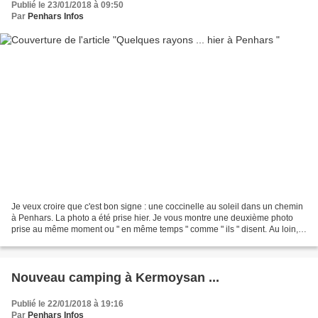
Publié le 23/01/2018 à 09:50
Par
Penhars Infos
Je veux croire que c'est bon signe : une coccinelle au soleil dans un chemin
à Penhars. La photo a été prise hier. Je vous montre une deuxième photo
prise au même moment ou " en même temps " comme " ils " disent. Au loin,
Penhars. Avez-vous vu le volatile...
Nouveau camping à Kermoysan ...
Publié le 22/01/2018 à 19:16
Par
Penhars Infos