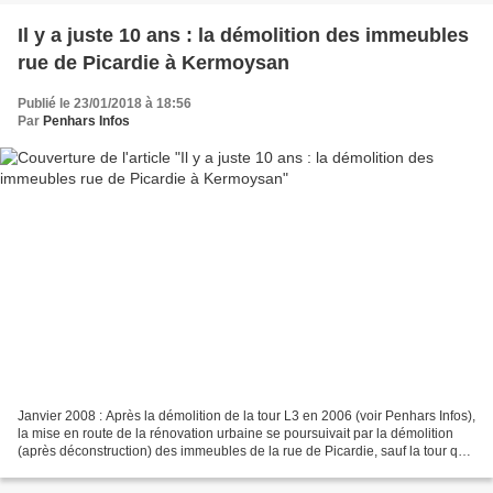
Il y a juste 10 ans : la démolition des immeubles
rue de Picardie à Kermoysan
Publié le 23/01/2018 à 18:56
Par
Penhars Infos
Janvier 2008 : Après la démolition de la tour L3 en 2006 (voir Penhars Infos),
la mise en route de la rénovation urbaine se poursuivait par la démolition
(après déconstruction) des immeubles de la rue de Picardie, sauf la tour qui
sera démolie plus tard. Avant...