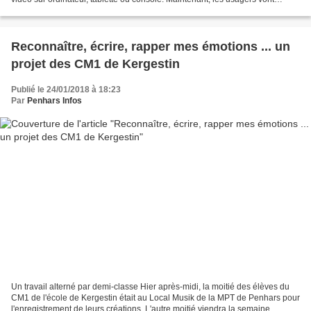
pouvoir emprunter les jeux vidéo...
Reconnaître, écrire, rapper mes émotions ... un
projet des CM1 de Kergestin
Publié le 24/01/2018 à 18:23
Par
Penhars Infos
Un travail alterné par demi-classe Hier après-midi, la moitié des élèves du
CM1 de l'école de Kergestin était au Local Musik de la MPT de Penhars pour
l'enregistrement de leurs créations. L'autre moitié viendra la semaine