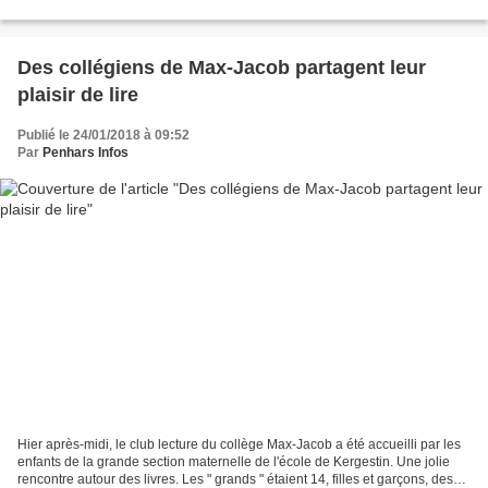
prochaine rencontre, sur le...
Des collégiens de Max-Jacob partagent leur
plaisir de lire
Publié le 24/01/2018 à 09:52
Par
Penhars Infos
Hier après-midi, le club lecture du collège Max-Jacob a été accueilli par les
enfants de la grande section maternelle de l'école de Kergestin. Une jolie
rencontre autour des livres. Les " grands " étaient 14, filles et garçons, des