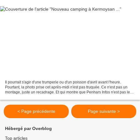
Il pourrait s'agir d'une trumperie ou d'un poisson d'avril avant l'heure.
Pourtant, la photo prise cet après-midi n'est pas truquée. Ce n'est pas un
montage, juste un recadrage. Et qui montre que Penhars Infos n'est pas le
seul à penser aux vacances.(cliquez...
< Page précédente
Page suivante >
Hébergé par Overblog
Top articles