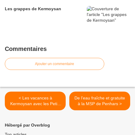
Les grappes de Kermoysan
Commentaires
Ajouter un commentaire
< Les vacances à
De l'eau fraîche et gratuite
Kermoysan avec les Petits
à la MSP de Penhars >
Débrouillards
Hébergé par Overblog
Top articles