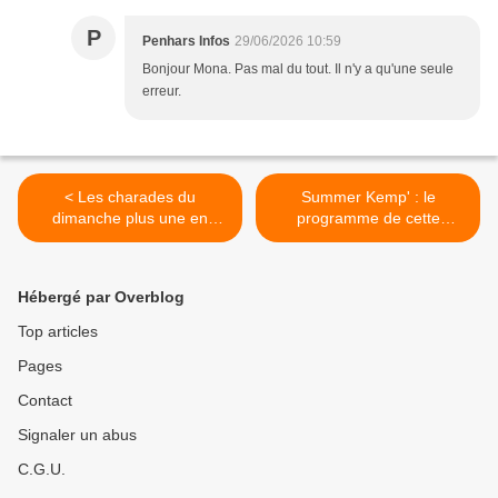
P
Penhars Infos
29/06/2026 10:59
Bonjour Mona. Pas mal du tout. Il n'y a qu'une seule
erreur.
< Les charades du
Summer Kemp' : le
dimanche plus une en
programme de cette
breton
semaine >
Hébergé par Overblog
Top articles
Pages
Contact
Signaler un abus
C.G.U.