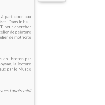
à participer aux
res. Dans le hall,
PT, pour chercher
telier de peinture
elier de motricité
ts en breton par
oysan, la lecture
eaux par le Musée
vues l'après-midi