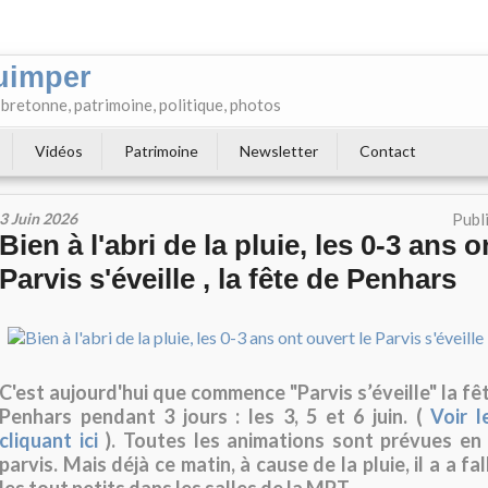
uimper
e bretonne, patrimoine, politique, photos
Vidéos
Patrimoine
Newsletter
Contact
3 Juin 2026
Publ
Bien à l'abri de la pluie, les 0-3 ans o
Parvis s'éveille , la fête de Penhars
C'est aujourd'hui que commence "Parvis s’éveille" la fê
Penhars pendant 3 jours : les 3, 5 et 6 juin. (
Voir 
cliquant ici
). Toutes les animations sont prévues en e
parvis. Mais déjà ce matin, à cause de la pluie, il a a fal