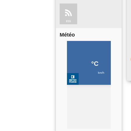
RSS
Météo