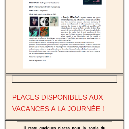
PLACES DISPONIBLES AUX
VACANCES A LA JOURNÉE !
Il reste quelques places pour la sortie du