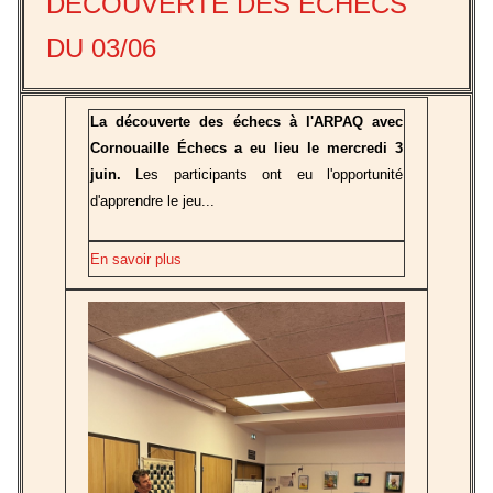
DÉCOUVERTE DES ÉCHECS
DU 03/06
La découverte des échecs à l'ARPAQ avec
Cornouaille Échecs a eu lieu le mercredi 3
juin.
Les participants ont eu l'opportunité
d'apprendre le jeu...
En savoir plus