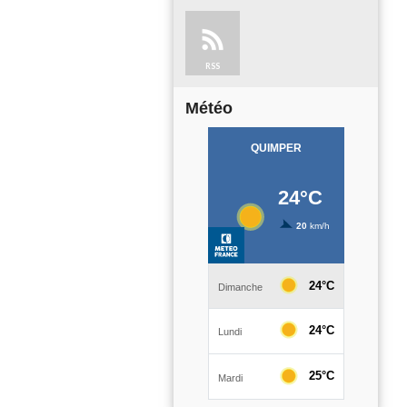
RSS
Météo