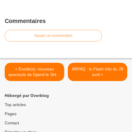
Commentaires
Ajouter un commentaire
< Exode(s), nouveau
ARPAQ : le Flash info du 28
spectacle de Djamil le Shlag
avril >
au Terrain Blanc mercredi
29 avril
Hébergé par Overblog
Top articles
Pages
Contact