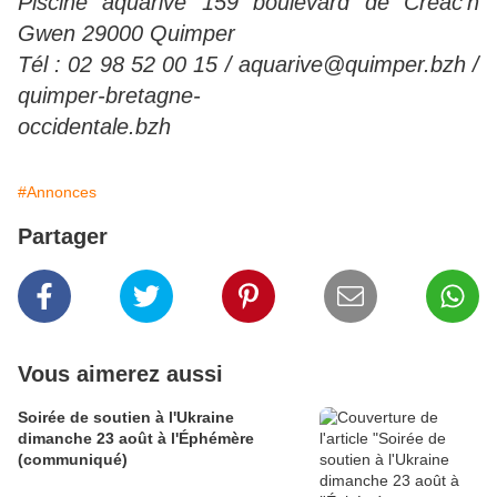
Piscine aquarive 159 boulevard de Creac’h
Gwen 29000 Quimper
Tél : 02 98 52 00 15 / aquarive@quimper.bzh /
quimper-bretagne-
occidentale.bzh
#Annonces
Partager
Vous aimerez aussi
Soirée de soutien à l'Ukraine
dimanche 23 août à l'Éphémère
(communiqué)