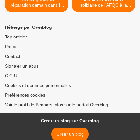
réparation demain dans le
solidaire de l'AFQC à la
hall du centre commercial
MPT de Penhars (rappel) >
de Kermoysan (rappel)
Hébergé par Overblog
Top articles
Pages
Contact
Signaler un abus
C.G.U.
Cookies et données personnelles
Préférences cookies
Voir le profil de Penhars Infos sur le portail Overblog
Créer un blog sur Overblog
Créer un blog