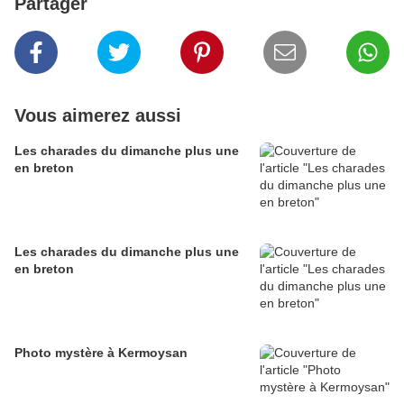
Partager
Vous aimerez aussi
Les charades du dimanche plus une
en breton
Les charades du dimanche plus une
en breton
Photo mystère à Kermoysan