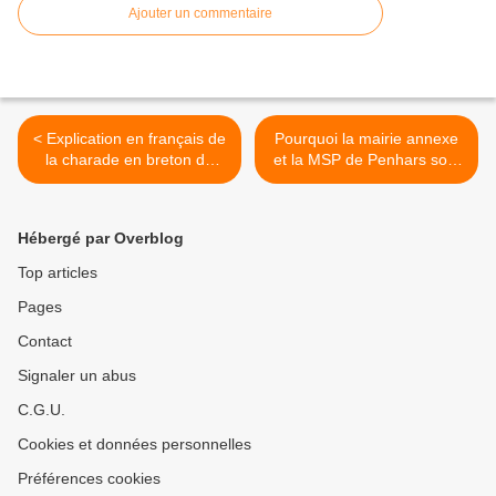
Ajouter un commentaire
< Explication en français de
Pourquoi la mairie annexe
la charade en breton de
et la MSP de Penhars sont
hier
barriérées ... >
Hébergé par Overblog
Top articles
Pages
Contact
Signaler un abus
C.G.U.
Cookies et données personnelles
Préférences cookies