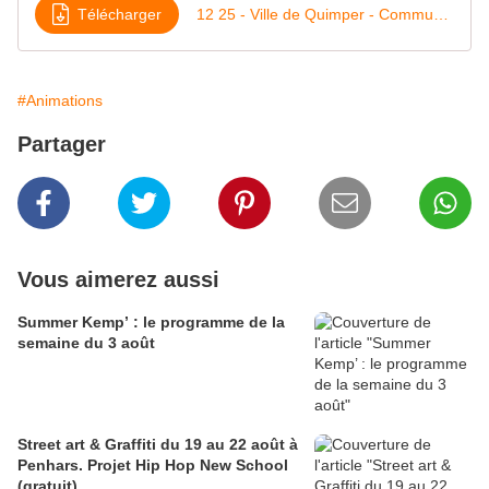
Télécharger
12 25 - Ville de Quimper - Communiqué de presse - Passeurs de lumière programme semaine du 8 décembre
#Animations
Partager
Vous aimerez aussi
Summer Kemp’ : le programme de la
semaine du 3 août
Street art & Graffiti du 19 au 22 août à
Penhars. Projet Hip Hop New School
(gratuit)