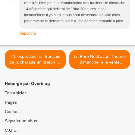
c'est très bien pour la déambulation des tracteurs le dimanche
14 décembre qui défilent de 19ha 20heures le seul
inconvénient il ya bien le bus pour descendre en ville mais
pour revenir le dernier bus est a 19h donc on remonte a pied
Répondre
< L'explication en français
Le Père Noël avant l'heure,
de la charade en breton de
dimanche, à la vente
dimanche
solidaire de l'AFQC à
Penhars >
Hébergé par Overblog
Top articles
Pages
Contact
Signaler un abus
C.G.U.