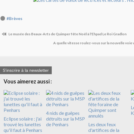
#Brèves
Le musée des Beaux-Arts de Quimper fête Noël à l'Ehpad Le Roi Gradlon
A quelle vitesse roulez-vous sur la nouvelle voie 
S'inscrire à la newsletter
Vous aimerez aussi :
L
4 nids de guêpes
K
Eclipse solaire : j'ai
détruits sur la MSP
trouvé les lunettes
de Penhars
Les deux feux
qu'il faut à Penhars
d'artifices de la