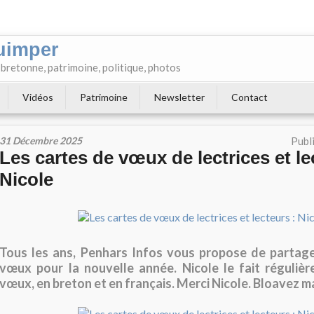
uimper
e bretonne, patrimoine, politique, photos
Vidéos
Patrimoine
Newsletter
Contact
31 Décembre 2025
Publ
Les cartes de vœux de lectrices et le
Nicole
Tous les ans, Penhars Infos vous propose de partag
vœux pour la nouvelle année. Nicole le fait régulièr
vœux, en breton et en français. Merci Nicole. Bloavez ma