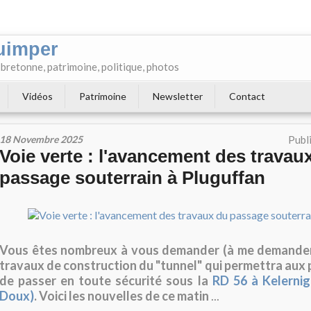
uimper
e bretonne, patrimoine, politique, photos
Vidéos
Patrimoine
Newsletter
Contact
18 Novembre 2025
Publ
Voie verte : l'avancement des travau
passage souterrain à Pluguffan
Vous êtes nombreux à vous demander (à me demander)
travaux de construction du "tunnel" qui permettra aux 
de passer en toute sécurité sous la
RD 56 à Kelernig
Doux)
. Voici les nouvelles de ce matin
...