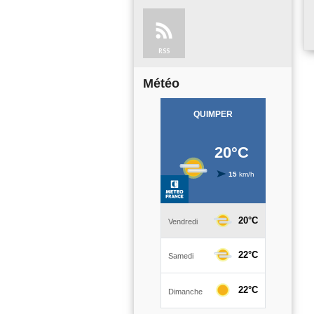
RSS
Météo