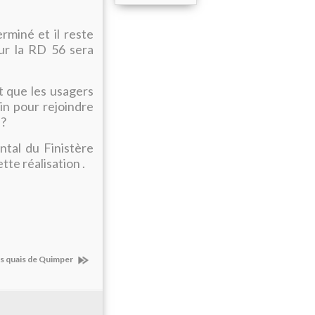
rminé et il reste
ur la RD 56 sera
t que les usagers
in pour rejoindre
 ?
ntal du Finistère
tte réalisation .
les quais de Quimper