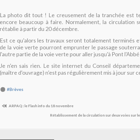
La photo dit tout ! Le creusement de la tranchée est te
encore beaucoup à faire. Normalement, la circulation s
rétablie à partir du 20 décembre.
Est ce qu'alors les travaux seront totalement terminés e
de la voie verte pourront emprunter le passage souterra
l'autre partie de la voie verte pour aller jusqu'à Pont l'Abbé
Je n'en sais rien. Le site internet du Conseil départeme
(maître d'ouvrage) n'est pas régulièrement mis à jour sur ce
#Brèves
ARPAQ : le Flash info du 18 novembre
Rétablissement de la circulation sur deux voies sur 