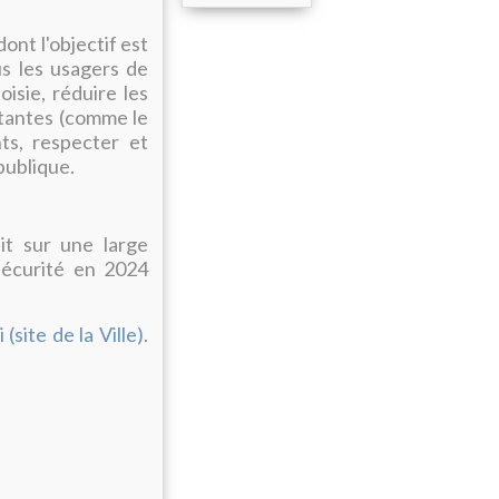
dont l'objectif est
s les usagers de
oisie, réduire les
istantes (comme le
ts, respecter et
 publique.
it sur une large
sécurité en 2024
 (site de la Ville)
.