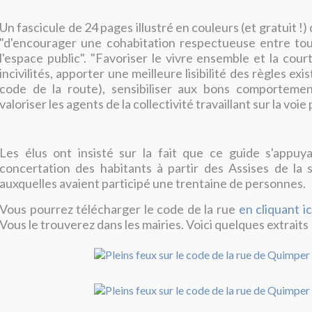
Un fascicule de 24 pages illustré en couleurs (et gratuit !) 
"d'encourager une cohabitation respectueuse entre tou
l'espace public". "Favoriser le vivre ensemble et la court
incivilités, apporter une meilleure lisibilité des règles ex
code de la route), sensibiliser aux bons comportemen
valoriser les agents de la collectivité travaillant sur la voie
Les élus ont insisté sur la fait que ce guide s'appuya
concertation des habitants à partir des Assises de la 
auxquelles avaient participé une trentaine de personnes.
Vous pourrez télécharger le code de la rue
en cliquant ici
Vous le trouverez dans les mairies. Voici quelques extraits