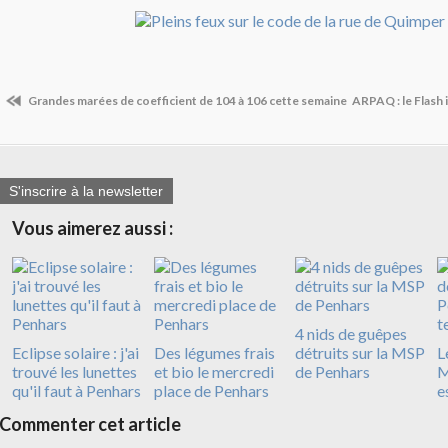
Grandes marées de coefficient de 104 à 106 cette semaine
ARPAQ : le Flash
S'inscrire à la newsletter
Vous aimerez aussi :
4 nids de guêpes
Eclipse solaire : j'ai
Des légumes frais
détruits sur la MSP
L
trouvé les lunettes
et bio le mercredi
de Penhars
M
qu'il faut à Penhars
place de Penhars
e
Commenter cet article