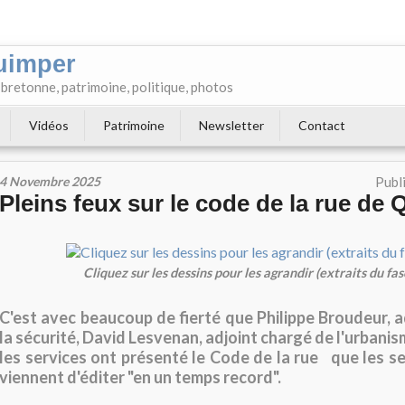
uimper
e bretonne, patrimoine, politique, photos
Vidéos
Patrimoine
Newsletter
Contact
4 Novembre 2025
Publ
Pleins feux sur le code de la rue de
Cliquez sur les dessins pour les agrandir (extraits du fas
C'est avec beaucoup de fierté que Philippe Broudeur, a
la sécurité, David Lesvenan, adjoint chargé de l'urbanism
les services ont présenté le Code de la rue que les ser
viennent d'éditer "en un temps record".