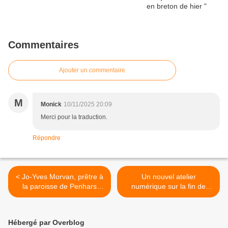
Commentaires
Ajouter un commentaire
M
Monick
10/11/2025 20:09
Merci pour la traduction.
Répondre
< Jo-Yves Morvan, prêtre à
Un nouvel atelier
la paroisse de Penhars
numérique sur la fin de
nous a quittés
Windows 10 >
Hébergé par Overblog