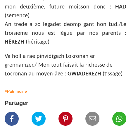
mon deuxième, future moisson donc :
HAD
(semence)
An trede a zo legadet deomp gant hon tud./Le
troisième nous est lègué par nos parents :
HÊREZH
(héritage)
Va holl a rae pinvidigezh Lokronan er
grennamzer./ Mon tout faisait la richesse de
Locronan au moyen-âge :
GWIADEREZH
(tissage)
#Patrimoine
Partager