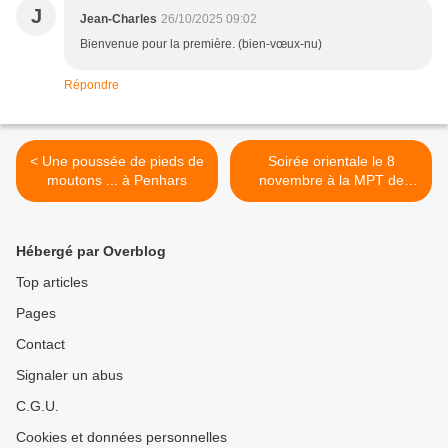
J
Jean-Charles
26/10/2025 09:02
Bienvenue pour la première. (bien-vœux-nu)
Répondre
< Une poussée de pieds de
Soirée orientale le 8
moutons ... à Penhars
novembre à la MPT de
Penhars pour LE voyage en
Italie >
Hébergé par Overblog
Top articles
Pages
Contact
Signaler un abus
C.G.U.
Cookies et données personnelles