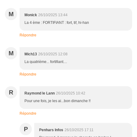
M
Monick
26/10/2025 13:44
La 4 ème : FORTIFIANT : fort, tif, hi-han
Répondre
M
Mich13
26/10/2025 12:08
La quatrième... fortifiant....
Répondre
R
Raymond le Lann
26/10/2025 10:42
Pour une fois, je les ai...bon dimanche !!
Répondre
P
Penhars Infos
26/10/2025 17:11