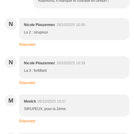
Raymond, il manque le charade en breton !
N
Nicole Plouzennec
26/10/2025 10:40
La 2 : sirupeux
Répondre
N
Nicole Plouzennec
26/10/2025 10:39
La 3 : fortifiant
Répondre
M
Monick
26/10/2025 10:37
SIRUPEUX, pour la 2ème.
Répondre