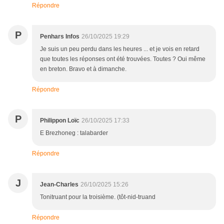
Répondre
P
Penhars Infos
26/10/2025 19:29
Je suis un peu perdu dans les heures ... et je vois en retard
que toutes les réponses ont été trouvées. Toutes ? Oui même
en breton. Bravo et à dimanche.
Répondre
P
Philippon Loïc
26/10/2025 17:33
E Brezhoneg : talabarder
Répondre
J
Jean-Charles
26/10/2025 15:26
Tonitruant pour la troisième. (tôt-nid-truand
Répondre