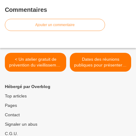
Commentaires
Ajouter un commentaire
< Un atelier gratuit de
Dates des réunions
prévention du vieillissement
publiques pour présenter la
au centre des Abeilles
Mutuelle communale
(communiqué) >
Hébergé par Overblog
Top articles
Pages
Contact
Signaler un abus
C.G.U.