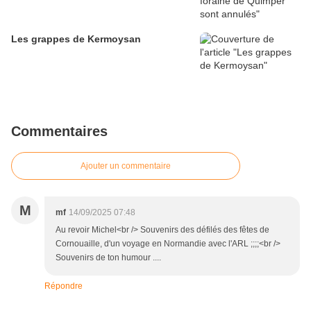
Les grappes de Kermoysan
Commentaires
Ajouter un commentaire
M
mf
14/09/2025 07:48
Au revoir Michel<br /> Souvenirs des défilés des fêtes de
Cornouaille, d'un voyage en Normandie avec l'ARL ;;;;<br />
Souvenirs de ton humour ....
Répondre