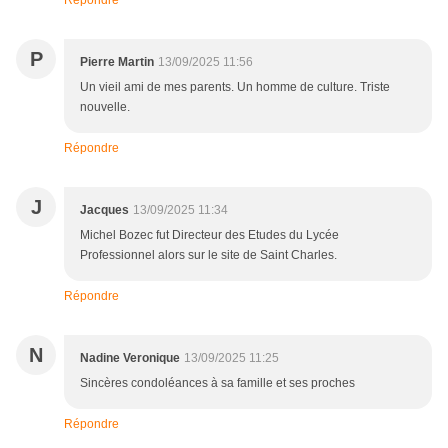
Répondre
P
Pierre Martin
13/09/2025 11:56
Un vieil ami de mes parents. Un homme de culture. Triste
nouvelle.
Répondre
J
Jacques
13/09/2025 11:34
Michel Bozec fut Directeur des Etudes du Lycée
Professionnel alors sur le site de Saint Charles.
Répondre
N
Nadine Veronique
13/09/2025 11:25
Sincères condoléances à sa famille et ses proches
Répondre