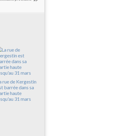
a rue de Kergestin
st barrée dans sa
artie haute
usqu'au 31 mars