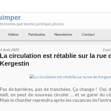
uimper
e bretonne, patrimoine, politique, photos
Vidéos
Patrimoine
Newsletter
Contact
1 Août 2025
Publ
La circulation est rétablie sur la rue 
Kergestin
Pas de barrières, pas de tranchées. Ça change ! Oui, d
midi, on peut de nouveau circuler ... et se garer du c
Mais le chantier reprendra après les vacances de l'entre