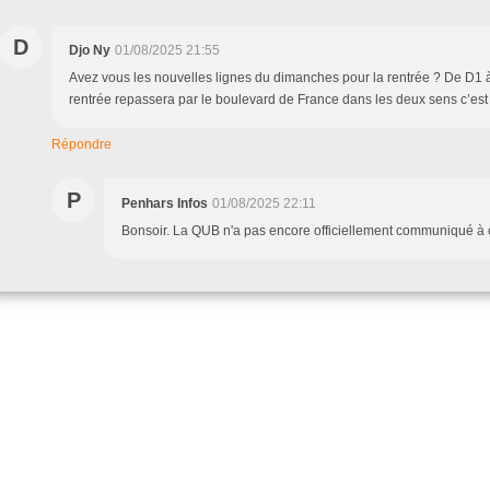
D
Djo Ny
01/08/2025 21:55
Avez vous les nouvelles lignes du dimanches pour la rentrée ? De D1 à 
rentrée repassera par le boulevard de France dans les deux sens c’es
Répondre
P
Penhars Infos
01/08/2025 22:11
Bonsoir. La QUB n'a pas encore officiellement communiqué à c