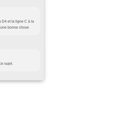
D4 et la ligne C à la
t une bonne chose
e sujet.