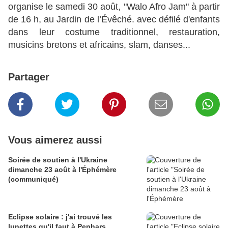
organise le samedi 30 août, "Walo Afro Jam" à partir
de 16 h, au Jardin de l’Évêché. avec défilé d'enfants
dans leur costume traditionnel, restauration,
musicins bretons et africains, slam, danses...
Partager
Vous aimerez aussi
Soirée de soutien à l'Ukraine
dimanche 23 août à l'Éphémère
(communiqué)
Eclipse solaire : j'ai trouvé les
lunettes qu'il faut à Penhars