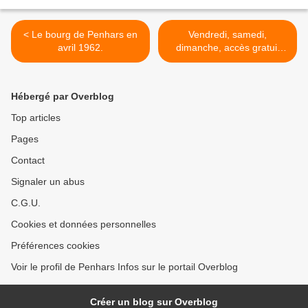
< Le bourg de Penhars en
Vendredi, samedi,
avril 1962.
dimanche, accès gratuit
pour tous à la piscine
Aquarive de Quimper >
Hébergé par Overblog
Top articles
Pages
Contact
Signaler un abus
C.G.U.
Cookies et données personnelles
Préférences cookies
Voir le profil de Penhars Infos sur le portail Overblog
Créer un blog sur Overblog