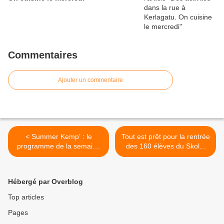
Commentaires
Ajouter un commentaire
< Summer Kemp’ : le
Tout est prêt pour la rentrée
programme de la semaine
des 160 élèves du Skolaj
du 18 août (communiqué)
Diwan Jakez-Riou à
Penhars >
Hébergé par Overblog
Top articles
Pages