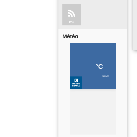
RSS
Météo