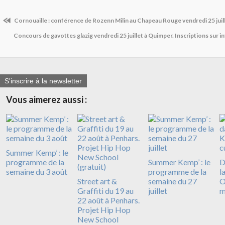
Cornouaille : conférence de Rozenn Milin au Chapeau Rouge vendredi 25 juil
Concours de gavottes glazig vendredi 25 juillet à Quimper. Inscriptions sur
S'inscrire à la newsletter
Vous aimerez aussi :
Summer Kemp’ : le
programme de la
Summer Kemp’ : le
D
semaine du 3 août
programme de la
l
Street art &
semaine du 27
O
Graffiti du 19 au
juillet
m
22 août à Penhars.
Projet Hip Hop
New School