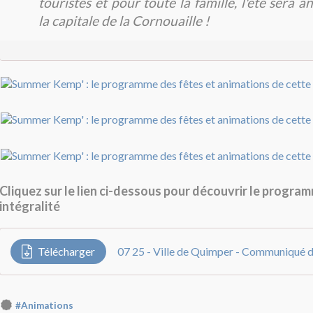
touristes et pour toute la famille, l'été sera 
la capitale de la Cornouaille !
Cliquez sur le lien ci-dessous pour découvrir le progra
intégralité
Télécharger
#Animations