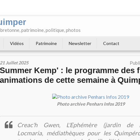
uimper
e bretonne, patrimoine, politique, photos
Vidéos
Patrimoine
Newsletter
Contact
21 Juillet 2025
Publ
Summer Kemp' : le programme des f
animations de cette semaine à Quim
Photo archive Penhars Infos 2019
Creac'h Gwen, L'Ephémère (jardin de l'
Locmaria, médiathèques pour les Quimpéro