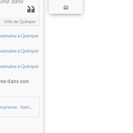
animé dans
Ville de Quimper
mme dans son
07 25 - Ville de Quimper - Communiqué de presse - Summer Kemp programme semaine 21 juillet-1