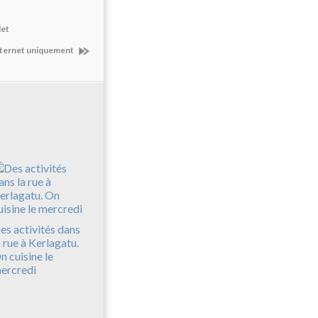
let
 internet uniquement
es activités dans
a rue à Kerlagatu.
n cuisine le
ercredi