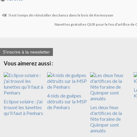
Il est temps de réinstaller des bancs dans le bois de Kermoysan
Navettes gratuites QUB pour le feu d'artifice de Q
S'inscrire à la newsletter
Vous aimerez aussi :
L
4 nids de guêpes
K
Eclipse solaire : j'ai
détruits sur la MSP
trouvé les lunettes
de Penhars
Les deux feux
qu'il faut à Penhars
d'artifices de la
fête foraine de
Quimper sont
annulés