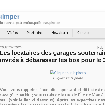
uimper
e bretonne, patrimoine, politique, photos
Vidéos
Patrimoine
Newsletter
Contact
10 Juillet 2025
Publ
Les locataires des garages souterrai
invités à débarasser les box pour le 3
Cliquez sur la photo
Vous vous rappelez l'incendie important et difficile à ma
ravagé le parking souterrain de la rue de l'Île de Man 
mai. (voir le lien ci-dessous). Après les expertises de