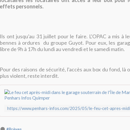
locataires les locataires ont accès à leur box pour l
effets personnels.
Ils ont jusqu'au 31 juillet pour le faire. L'OPAC a mis à le
bennes à ordures du groupe Guyot. Pour eux, les garag
libre de 9h à 17h du lundi au vendredi et le samedi matin.
Pour des raisons de sécurité, l'accès aux box du fond, là o
plus violent, reste interdit.
#Brèves