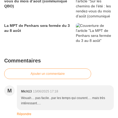
vous du mois d’août (communiqué
QBO)
La MPT de Penhars sera fermée du 3
au 8 août
Commentaires
Ajouter un commentaire
M
Mich13
13/06/2025 17:18
Wouah.... pas facile...par les temps qui courent..... mais très
intéressant.....
Répondre