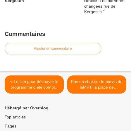
Kergestin
Commentaires
Ajouter un commentaire
< Le lien pour découvrir le
Pas un chat sur le parvis de
programme d'été complet
laMPT, la place de
de la MPT de Penhars
Kermoysan ... >
Hébergé par Overblog
Top articles
Pages