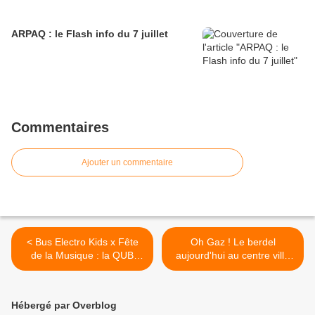
ARPAQ : le Flash info du 7 juillet
Commentaires
Ajouter un commentaire
< Bus Electro Kids x Fête
Oh Gaz ! Le berdel
de la Musique : la QUB
aujourd'hui au centre ville
organise un concours de
de Quimper >
coloriage
Hébergé par Overblog