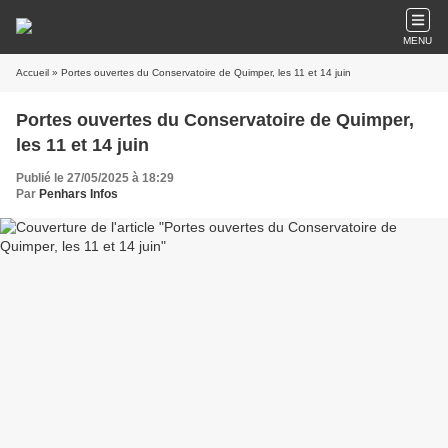
MENU
Accueil
» Portes ouvertes du Conservatoire de Quimper, les 11 et 14 juin
Portes ouvertes du Conservatoire de Quimper,
les 11 et 14 juin
Publié le 27/05/2025 à 18:29
Par
Penhars Infos