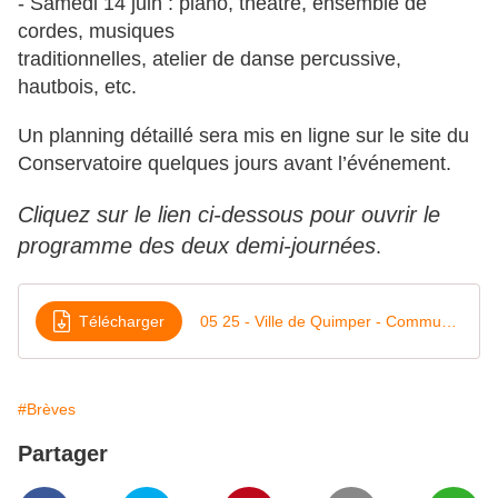
- Samedi 14 juin : piano, théâtre, ensemble de
cordes, musiques
traditionnelles, atelier de danse percussive,
hautbois, etc.
Un planning détaillé sera mis en ligne sur le site du
Conservatoire quelques jours
avant l’événement.
Cliquez sur le lien ci-dessous pour ouvrir le
programme des deux demi-journées
.
Télécharger
05 25 - Ville de Quimper - Communiqué de presse - Conservatoire programme portes ouvertes
#Brèves
Partager