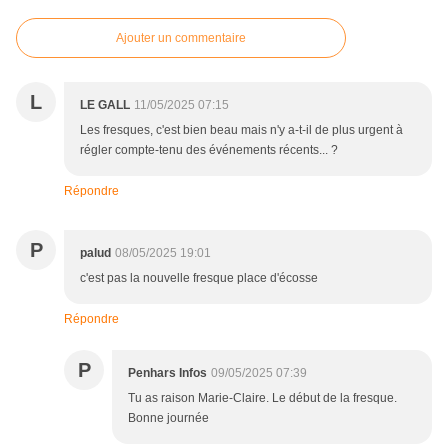
Ajouter un commentaire
L
LE GALL
11/05/2025 07:15
Les fresques, c'est bien beau mais n'y a-t-il de plus urgent à
régler compte-tenu des événements récents... ?
Répondre
P
palud
08/05/2025 19:01
c'est pas la nouvelle fresque place d'écosse
Répondre
P
Penhars Infos
09/05/2025 07:39
Tu as raison Marie-Claire. Le début de la fresque.
Bonne journée