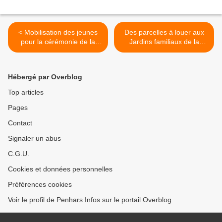
< Mobilisation des jeunes
Des parcelles à louer aux
pour la cérémonie de la
Jardins familiaux de la
Victoire du 8 Mai 1945
Cascade >
Hébergé par Overblog
Top articles
Pages
Contact
Signaler un abus
C.G.U.
Cookies et données personnelles
Préférences cookies
Voir le profil de Penhars Infos sur le portail Overblog