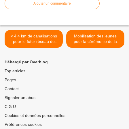
Ajouter un commentaire
< 4,4 km de canalisations
Mobilisation des jeunes
pour le futur réseau de
pour la cérémonie de la
chaleur biomasse de
Victoire du 8 Mai 1945 >
Penhars
Hébergé par Overblog
Top articles
Pages
Contact
Signaler un abus
C.G.U.
Cookies et données personnelles
Préférences cookies