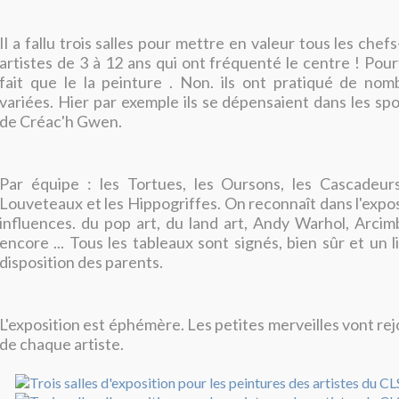
Il a fallu trois salles pour mettre en valeur tous les ch
artistes de 3 à 12 ans qui ont fréquenté le centre ! Pourt
fait que le la peinture . Non. ils ont pratiqué de nom
variées. Hier par exemple ils se dépensaient dans les sp
de Créac'h Gwen.
Par équipe : les Tortues, les Oursons, les Cascadeurs,
Louveteaux et les Hippogriffes. On reconnaît dans l'expos
influences. du pop art, du land art, Andy Warhol, Arcim
encore ... Tous les tableaux sont signés, bien sûr et un li
disposition des parents.
L'exposition est éphémère. Les petites merveilles vont rej
de chaque artiste.