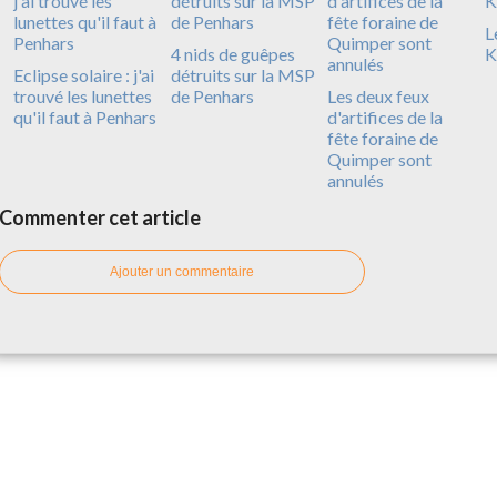
L
4 nids de guêpes
K
Eclipse solaire : j'ai
détruits sur la MSP
trouvé les lunettes
de Penhars
Les deux feux
qu'il faut à Penhars
d'artifices de la
fête foraine de
Quimper sont
annulés
Commenter cet article
Ajouter un commentaire