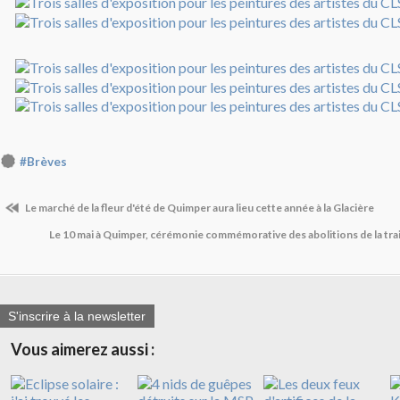
#Brèves
Le marché de la fleur d'été de Quimper aura lieu cette année à la Glacière
Le 10 mai à Quimper, cérémonie commémorative des abolitions de la trai
S'inscrire à la newsletter
Vous aimerez aussi :