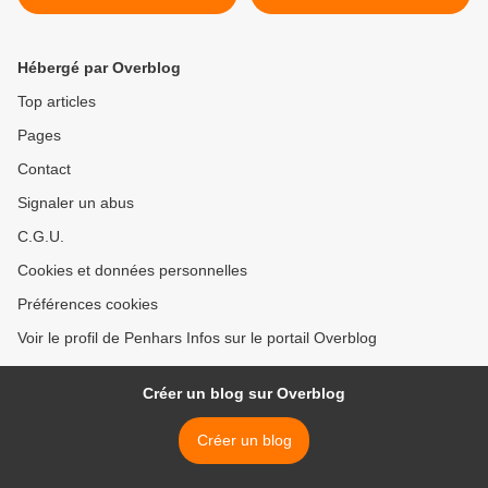
(communiqué)
festival REVA de Penhars >
Hébergé par Overblog
Top articles
Pages
Contact
Signaler un abus
C.G.U.
Cookies et données personnelles
Préférences cookies
Voir le profil de Penhars Infos sur le portail Overblog
Créer un blog sur Overblog
Créer un blog