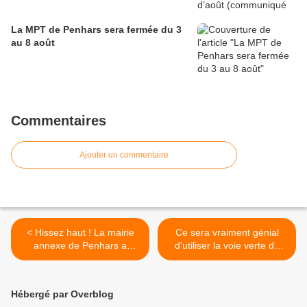
La MPT de Penhars sera fermée du 3
au 8 août
Commentaires
Ajouter un commentaire
< Hissez haut ! La mairie
Ce sera vraiment génial
annexe de Penhars a
d'utiliser la voie verte de
retrouvé ses couleurs
Quimper-Pluguffan-Pont-
l'Abbé >
Hébergé par Overblog