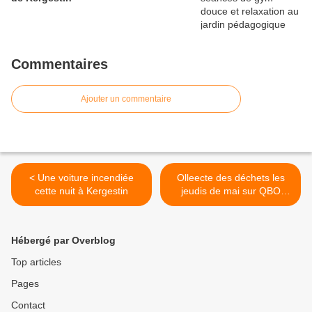
Commentaires
Ajouter un commentaire
< Une voiture incendiée
Olleecte des déchets les
cette nuit à Kergestin
jeudis de mai sur QBO
(communiqué) >
Hébergé par Overblog
Top articles
Pages
Contact