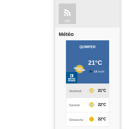
RSS
Météo