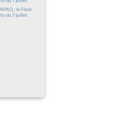
RPAQ : le Flash
nfo du 7 juillet