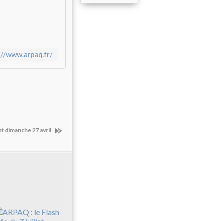
://www.arpaq.fr/
t dimanche 27 avril