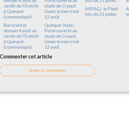
ARPAQ : le Flash
A
info du 21 juillet
i
Bal oriental
Quimper Italia :
demain 4 août au
Porte ouverte au
Jardin de l'Évêché
stade de Creach
à Quimper
Gwen le mercredi
(communiqué)
12 août
Commenter cet article
Ajouter un commentaire