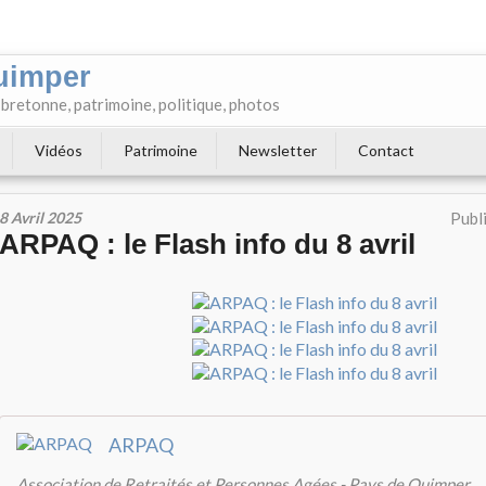
uimper
e bretonne, patrimoine, politique, photos
Vidéos
Patrimoine
Newsletter
Contact
8 Avril 2025
Publ
ARPAQ : le Flash info du 8 avril
ARPAQ
Association de Retraités et Personnes Agées - Pays de Quimper