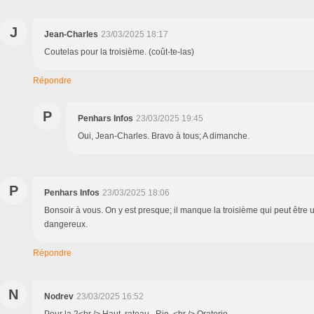
J
Jean-Charles
23/03/2025 18:17
Coutelas pour la troisième. (coût-te-las)
Répondre
P
Penhars Infos
23/03/2025 19:45
Oui, Jean-Charles. Bravo à tous; A dimanche.
P
Penhars Infos
23/03/2025 18:06
Bonsoir à vous. On y est presque; il manque la troisième qui peut être u
dangereux.
Répondre
N
Nodrev
23/03/2025 16:52