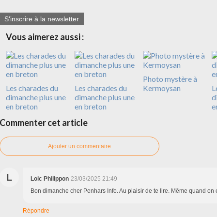
S'inscrire à la newsletter
Vous aimerez aussi :
Photo mystère à
Les charades du
Les charades du
Kermoysan
L
dimanche plus une
dimanche plus une
d
en breton
en breton
e
Commenter cet article
Ajouter un commentaire
L
Loic Philippon
23/03/2025 21:49
Bon dimanche cher Penhars Info. Au plaisir de te lire. Même quand on e
Répondre