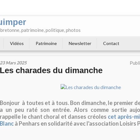
uimper
e bretonne, patrimoine, politique, photos
Vidéos
Patrimoine
Newsletter
Contact
23 Mars 2025
Publ
Les charades du dimanche
Bonjour à toutes et à tous. Bon dimanche, le premier de 
a un peu raté son entrée. Alors comme sortie aujou
rappelle le chant choral et danses créoles
cet après-mi
Blanc
à Penhars en solidarité avec l'association Loisirs P