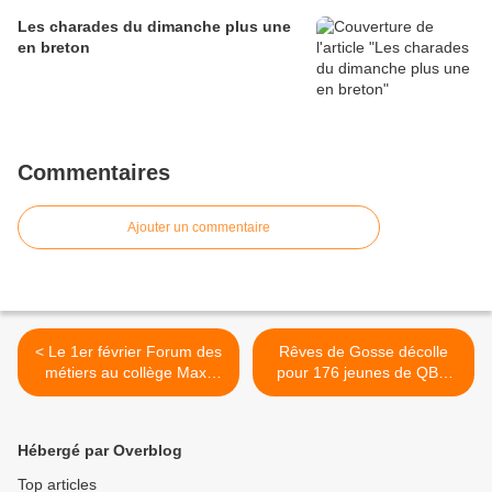
Les charades du dimanche plus une
en breton
Commentaires
Ajouter un commentaire
< Le 1er février Forum des
Rêves de Gosse décolle
métiers au collège Max-
pour 176 jeunes de QBO
Jacob. Penser à s'inscrire
avec l'aéroclub de Quimper
>
Hébergé par Overblog
Top articles