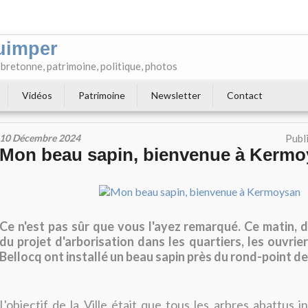
uimper
e bretonne, patrimoine, politique, photos
Vidéos
Patrimoine
Newsletter
Contact
10 Décembre 2024
Publ
Mon beau sapin, bienvenue à Kerm
Ce n'est pas sûr que vous l'ayez remarqué. Ce matin, d
du projet d'arborisation dans les quartiers, les ouvrier
Bellocq ont installé un beau sapin près du rond-point 
L'objectif de la Ville était que tous les arbres abattus i