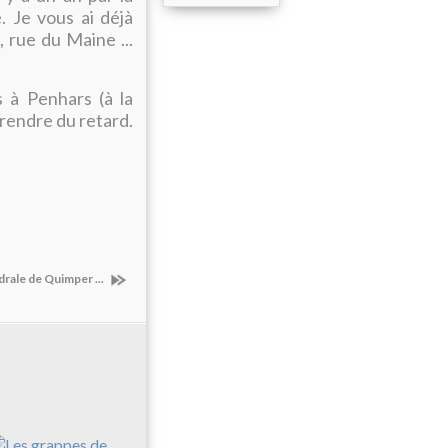
. Je vous ai déjà
, rue du Maine ...
s à Penhars (à la
prendre du retard.
drale de Quimper ...