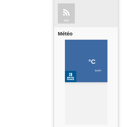
RSS
Météo