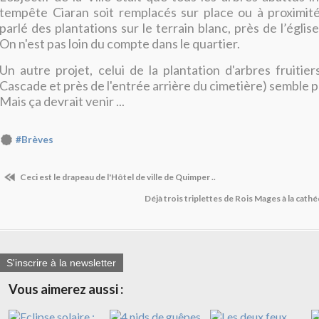
tempête Ciaran soit remplacés sur place ou à proximité
parlé des plantations sur le terrain blanc, près de l’église
On n'est pas loin du compte dans le quartier.
Un autre projet, celui de la plantation d'arbres fruitier
Cascade et près de l'entrée arrière du cimetière) semble 
Mais ça devrait venir ...
#Brèves
Ceci est le drapeau de l'Hôtel de ville de Quimper ..
Déjà trois triplettes de Rois Mages à la cathé
S'inscrire à la newsletter
Vous aimerez aussi :