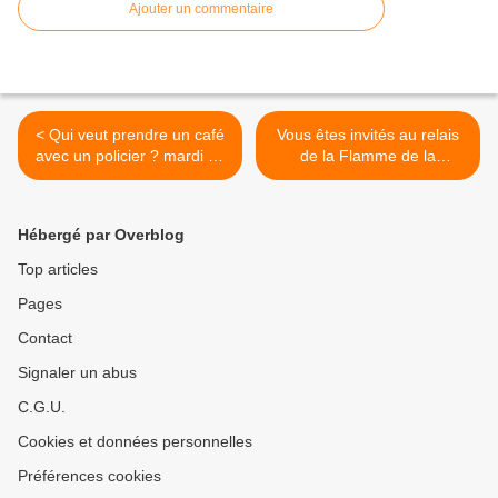
Ajouter un commentaire
< Qui veut prendre un café
Vous êtes invités au relais
avec un policier ? mardi 26
de la Flamme de la
novembre à Kermoysan
Mémoire à Quimper mardi
26 novembre >
Hébergé par Overblog
Top articles
Pages
Contact
Signaler un abus
C.G.U.
Cookies et données personnelles
Préférences cookies