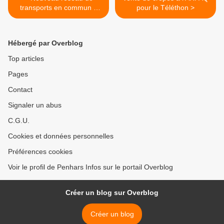
transports en commun à
pour le Téléthon >
Quimper et QBO à partir du
6 janvier 2025
Hébergé par Overblog
Top articles
Pages
Contact
Signaler un abus
C.G.U.
Cookies et données personnelles
Préférences cookies
Voir le profil de Penhars Infos sur le portail Overblog
Créer un blog sur Overblog
Créer un blog