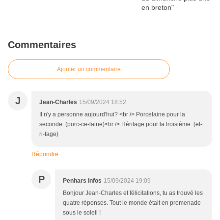
Commentaires
Ajouter un commentaire
J
Jean-Charles
15/09/2024 18:52
Il n'y a personne aujourd'hui? <br /> Porcelaine pour la
seconde. (porc-ce-laine)<br /> Héritage pour la troisième. (et-
ri-tage)
Répondre
P
Penhars Infos
15/09/2024 19:09
Bonjour Jean-Charles et félicitations, tu as trouvé les
quatre réponses. Tout le monde était en promenade
sous le soleil !