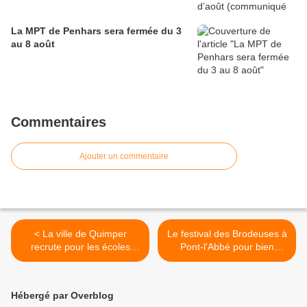
La MPT de Penhars sera fermée du 3
au 8 août
Commentaires
Ajouter un commentaire
< La ville de Quimper
Le festival des Brodeuses à
recrute pour les écoles
Pont-l'Abbé pour bien
publiques (communiqué)
commencer les vacances >
Hébergé par Overblog